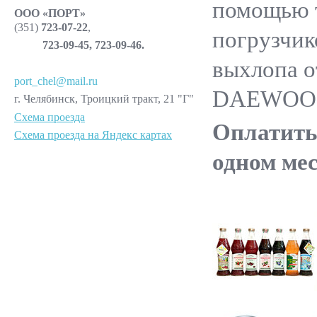
помощью 
ООО «ПОРТ»
(351)
723-07-22
,
погрузчик
723-09-45, 723-09-46.
выхлопа о
port_chel@mail.ru
DAEWOO)
г. Челябинск, Троицкий тракт, 21 "Г"
Схема проезда
Оплатить
Схема проезда на Яндекс картах
одном мес