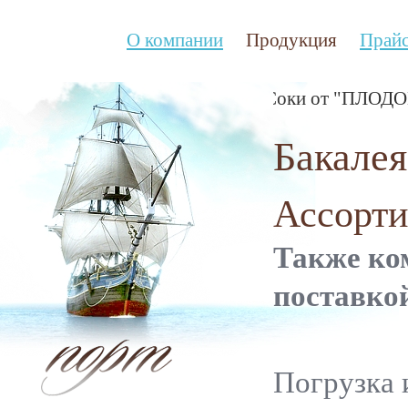
О компании
Продукция
Прай
Соки от "ПЛОДОВО
Бакалея
Ассорт
Также ко
поставко
Погрузка 