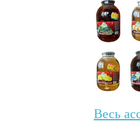
Весь ас